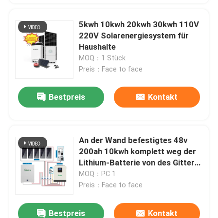
5kwh 10kwh 20kwh 30kwh 110V
220V Solarenergiesystem für
Haushalte
MOQ：1 Stück
Preis：Face to face
Bestpreis
Kontakt
An der Wand befestigtes 48v
200ah 10kwh komplett weg der
Lithium-Batterie von des Gitter-
Sonnensystem-Lifepo4
MOQ：PC 1
Preis：Face to face
Bestpreis
Kontakt