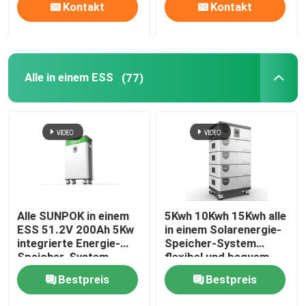
Kontakt
Kontakt
Alle in einem ESS
(77)
Alle SUNPOK in einem
5Kwh 10Kwh 15Kwh alle
ESS 51.2V 200Ah 5Kw
in einem Solarenergie-
integrierte Energie-
Speicher-System
Speicher-System
flexibel und bequem
Bestpreis
Bestpreis