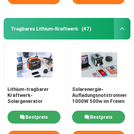
Tragbares Lithium-Kraftwerk
(47)
Lithium-tragbarer
Solarenergie-
Kraftwerk-
Aufladungsnotstromverso
Solargenerator
1000W 500w im Freien
Bestpreis
Bestpreis