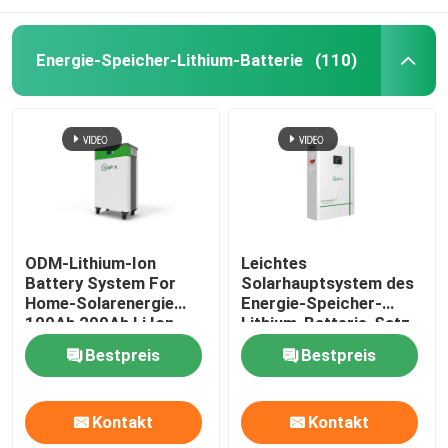
Energie-Speicher-Lithium-Batterie
(110)
ODM-Lithium-Ion
Leichtes
Battery System For
Solarhauptsystem des
Home-Solarenergie
Energie-Speicher-
100Ah 200Ah Li Ion
Lithium-Batterie-Satz-
UL1642
48 des Volt-Lifepo4
Bestpreis
Bestpreis
Kontakt
Kontakt