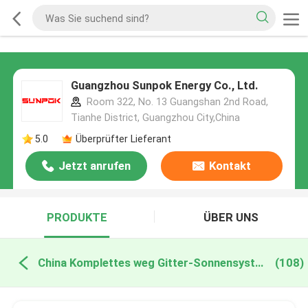
Guangzhou Sunpok Energy Co., Ltd.
Room 322, No. 13 Guangshan 2nd Road,
Tianhe District, Guangzhou City,China
5.0
Überprüfter Lieferant
Jetzt anrufen
Kontakt
PRODUKTE
ÜBER UNS
China Komplettes weg Gitter-Sonnensystem
(108)