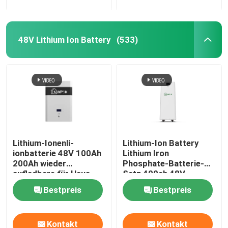
48V Lithium Ion Battery
(533)
Lithium-Ionenli-
Lithium-Ion Battery
ionbatterie 48V 100Ah
Lithium Iron
200Ah wieder
Phosphate-Batterie-
aufladbare für Haus
Satz 400ah 48V
Bestpreis
Bestpreis
Kontakt
Kontakt