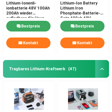
Lithium-Ionenli-
Lithium-Ion Battery
ionbatterie 48V 100Ah
Lithium Iron
200Ah wieder
Phosphate-Batterie-
aufladbare für Haus
Satz 400ah 48V
Bestpreis
Bestpreis
Kontakt
Kontakt
Tragbares Lithium-Kraftwerk
(47)