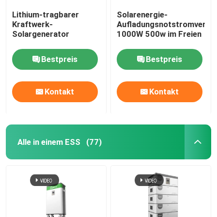
Lithium-tragbarer
Solarenergie-
Kraftwerk-
Aufladungsnotstromverso
Solargenerator
1000W 500w im Freien
Bestpreis
Bestpreis
Kontakt
Kontakt
Alle in einem ESS
(77)