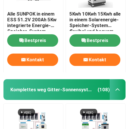
Alle SUNPOK in einem
5Kwh 10Kwh 15Kwh alle
ESS 51.2V 200Ah 5Kw
in einem Solarenergie-
integrierte Energie-
Speicher-System
Speicher-System
flexibel und bequem
Bestpreis
Bestpreis
Kontakt
Kontakt
Komplettes weg Gitter-Sonnensystem
(108)