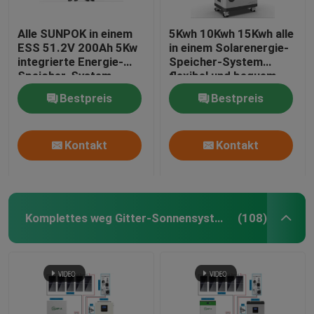
Alle SUNPOK in einem
5Kwh 10Kwh 15Kwh alle
ESS 51.2V 200Ah 5Kw
in einem Solarenergie-
integrierte Energie-
Speicher-System
Speicher-System
flexibel und bequem
Bestpreis
Bestpreis
Kontakt
Kontakt
Komplettes weg Gitter-Sonnensystem
(108)