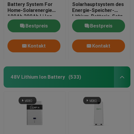
Battery System For
Solarhauptsystem des
Home-Solarenergie
Energie-Speicher-
100Ah 200Ah Li Ion
Lithium-Batterie-Satz-
UL1642
48 des Volt-Lifepo4
Bestpreis
Bestpreis
Kontakt
Kontakt
48V Lithium Ion Battery
(533)