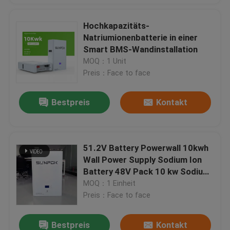
Hochkapazitäts-
Natriumionenbatterie in einer
Smart BMS-Wandinstallation
MOQ：1 Unit
Preis：Face to face
Bestpreis
Kontakt
51.2V Battery Powerwall 10kwh
Wall Power Supply Sodium Ion
Battery 48V Pack 10 kw Sodium
Ion Battery 48V
MOQ：1 Einheit
Preis：Face to face
Bestpreis
Kontakt