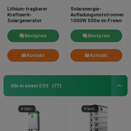
Lithium-tragbarer
Solarenergie-
Kraftwerk-
Aufladungsnotstromverso
Solargenerator
1000W 500w im Freien
Bestpreis
Bestpreis
Kontakt
Kontakt
Alle in einem ESS
(77)