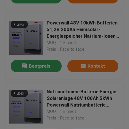
Powerwall 48V 10kWh Batterien
51,2V 200Ah Heimsolar-
Energiespeicher Natrium-Ionen-
Batterie
MOQ：1 Einheit
Preis：Face to face
Bestpreis
Kontakt
Natrium-Ionen-Batterie Energie
Solaranlage 48V 100Ah 5kWh
Powerwall Natriumbatterie
Energiespeicher für zu Hause
MOQ：1 Einheit
Preis：Face to face