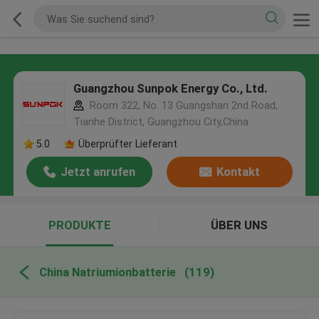
Guangzhou Sunpok Energy Co., Ltd.
Room 322, No. 13 Guangshan 2nd Road,
Tianhe District, Guangzhou City,China
5.0
Überprüfter Lieferant
Jetzt anrufen
Kontakt
PRODUKTE
ÜBER UNS
China Natriumionbatterie
(119)