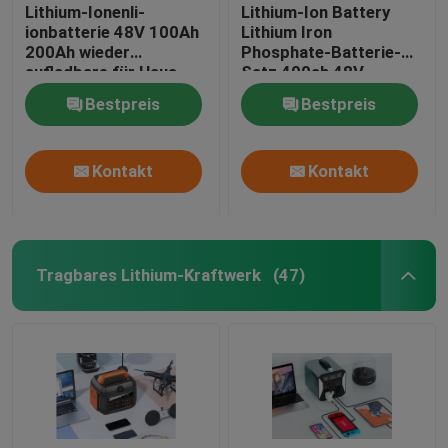
Lithium-Ionenli-
Lithium-Ion Battery
ionbatterie 48V 100Ah
Lithium Iron
200Ah wieder
Phosphate-Batterie-
aufladbare für Haus
Satz 400ah 48V
Bestpreis
Bestpreis
Kontakt
Kontakt
Tragbares Lithium-Kraftwerk
(47)