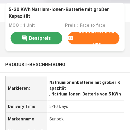
5-30 KWh Natrium-Ionen-Batterie mit großer
Kapazität
MOQ：1 Unit
Preis：Face to face
Kontaktieren Sie
Bestpreis
uns
PRODUKT-BESCHREIBUNG
Natriumionenbatterie mit großer K
Markieren:
apazität
,
Natrium-Ionen-Batterie von 5 KWh
Delivery Time
5-10 Days
Markenname
Sunpok