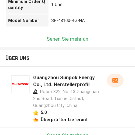
Minimum Order Q
1 Unit
uantity
Model Number
SP-48100-BG-NA
Sehen Sie mehr an
ÜBER UNS
Guangzhou Sunpok Energy
Co., Ltd. Herstellerprofil
Room 322, No. 13 Guangshan
2nd Road, Tianhe District,
Guangzhou City ,China
5.0
Überprüfter Lieferant