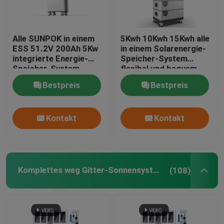
Alle SUNPOK in einem
5Kwh 10Kwh 15Kwh alle
ESS 51.2V 200Ah 5Kw
in einem Solarenergie-
integrierte Energie-
Speicher-System
Speicher-System
flexibel und bequem
Bestpreis
Bestpreis
Kontakt
Kontakt
Komplettes weg Gitter-Sonnensystem
(108)