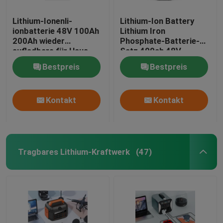
Lithium-Ionenli-
Lithium-Ion Battery
ionbatterie 48V 100Ah
Lithium Iron
200Ah wieder
Phosphate-Batterie-
aufladbare für Haus
Satz 400ah 48V
Bestpreis
Bestpreis
Kontakt
Kontakt
Tragbares Lithium-Kraftwerk
(47)