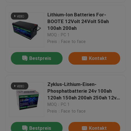
Lithium-Ion Batteries For-
BOOTE 12Volt 24Volt 50ah
100ah 200ah
MOQ：PC 1
Preis：Face to face
Bestpreis
Kontakt
Zyklus-Lithium-Eisen-
Phosphatbatterie 24v 100ah
120ah 150ah 200ah 250ah 12v
tiefe
MOQ：PC 1
Preis：Face to face
Bestpreis
Kontakt