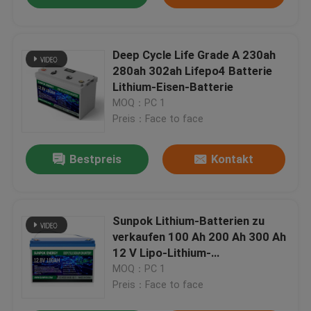
Deep Cycle Life Grade A 230ah
280ah 302ah Lifepo4 Batterie
Lithium-Eisen-Batterie
MOQ：PC 1
Preis：Face to face
Bestpreis
Kontakt
Sunpok Lithium-Batterien zu
verkaufen 100 Ah 200 Ah 300 Ah
12 V Lipo-Lithium-
Batterielebensdauer
MOQ：PC 1
Preis：Face to face