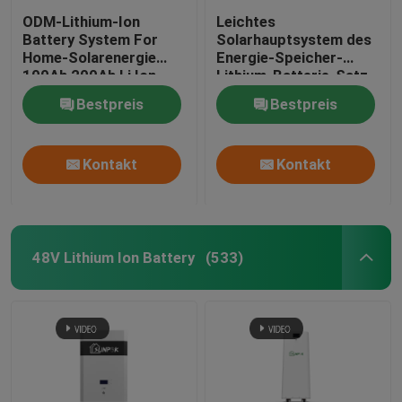
ODM-Lithium-Ion
Leichtes
Battery System For
Solarhauptsystem des
Home-Solarenergie
Energie-Speicher-
100Ah 200Ah Li Ion
Lithium-Batterie-Satz-
UL1642
48 des Volt-Lifepo4
Bestpreis
Bestpreis
Kontakt
Kontakt
48V Lithium Ion Battery
(533)