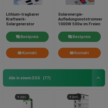
Lithium-tragbarer
Solarenergie-
Kraftwerk-
Aufladungsnotstromverso
Solargenerator
1000W 500w im Freien
Bestpreis
Bestpreis
Kontakt
Kontakt
Alle in einem ESS
(77)