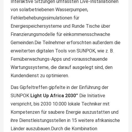
Interaktive Sitzungen umfassten Live-Installationen
von solarbetriebenen Wasserpumpen,
Fehlerbehebungssimulationen für
Energiespeichersysteme und Runde Tische über
Finanzierungsmodelle für einkommensschwache
Gemeinden.Die Teilnehmer erforschten außerdem die
erweiterten digitalen Tools von SUNPOK, wie z. B.
Fernüberwachungs-Apps und vorausschauende
Wartungssysteme, die darauf ausgelegt sind, den
Kundendienst zu optimieren.
Das Gipfeltreffen gipfelte in der Einführung der
Heim
SUNPOK
Light Up Africa 2030′′
Die Initiative
verspricht, bis 2030 10.000 lokale Techniker mit
Produkte
Kompetenzen für saubere Energie auszustatten und
ihre Dienstleistungsstellen in 15 weitere afrikanische
Länder auszubauen.Durch die Kombination
Videos