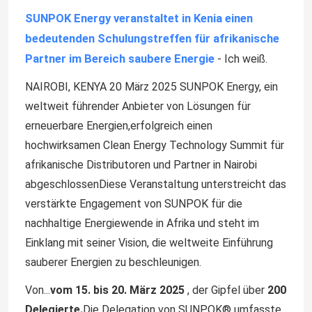
SUNPOK Energy veranstaltet in Kenia einen
bedeutenden Schulungstreffen für afrikanische
Partner im Bereich saubere Energie
- Ich weiß.
NAIROBI, KENYA 20 März 2025 SUNPOK Energy, ein
weltweit führender Anbieter von Lösungen für
erneuerbare Energien,erfolgreich einen
hochwirksamen Clean Energy Technology Summit für
afrikanische Distributoren und Partner in Nairobi
abgeschlossenDiese Veranstaltung unterstreicht das
verstärkte Engagement von SUNPOK für die
nachhaltige Energiewende in Afrika und steht im
Einklang mit seiner Vision, die weltweite Einführung
sauberer Energien zu beschleunigen.
Von...
vom 15. bis 20. März 2025
, der Gipfel über
200
Delegierte.
Die Delegation von SUNPOK® umfasste