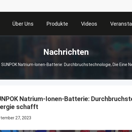
Über Uns
Produkte
Videos
Veransta
Nachrichten
SUNPOK Natrium-Ionen-Batterie: Durchbruchstechnologie, Die Eine Ne
NPOK Natrium-Ionen-Batterie: Durchbruchstec
ergie schafft
tember 27, 2023