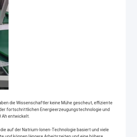
aben die Wissenschaftler keine Mühe gescheut, effiziente
der fortschrittlichen Energieerzeugungstechnologie und
 Ah entwickelt.
die auf der Natrium-Ionen-Technologie basiert und viele
te und können längere Arbeitszeiten und eine höhere