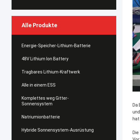
Alle Produkte
Energie-Speicher-Lithium-Batterie
48V Lithium Ion Battery
Tragbares Lithium-Kraftwerk
Alle in einem ESS
Komplettes weg Gitter-
Sonnensystem
Da 
und
Natriumionbatterie
hat
Hybride Sonnensystem-Ausrüstung
Die
Vor