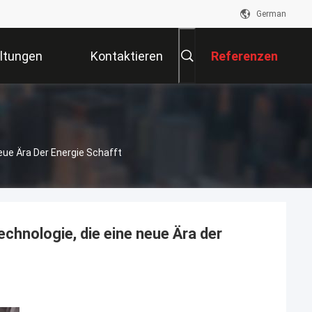
German
ltungen
Kontaktieren
Referenzen
Sie Uns
ue Ära Der Energie Schafft
hnologie, die eine neue Ära der