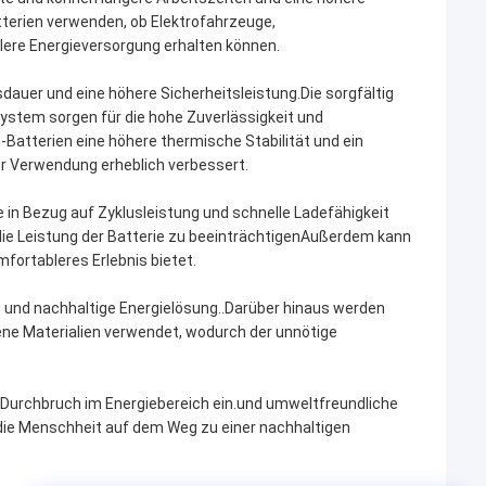
terien verwenden, ob Elektrofahrzeuge,
lere Energieversorgung erhalten können.
auer und eine höhere Sicherheitsleistung.Die sorgfältig
ystem sorgen für die hohe Zuverlässigkeit und
atterien eine höhere thermische Stabilität und ein
er Verwendung erheblich verbessert.
 in Bezug auf Zyklusleistung und schnelle Ladefähigkeit
ie Leistung der Batterie zu beeinträchtigenAußerdem kann
fortableres Erlebnis bietet.
 und nachhaltige Energielösung..Darüber hinaus werden
ene Materialien verwendet, wodurch der unnötige
 Durchbruch im Energiebereich ein.und umweltfreundliche
die Menschheit auf dem Weg zu einer nachhaltigen