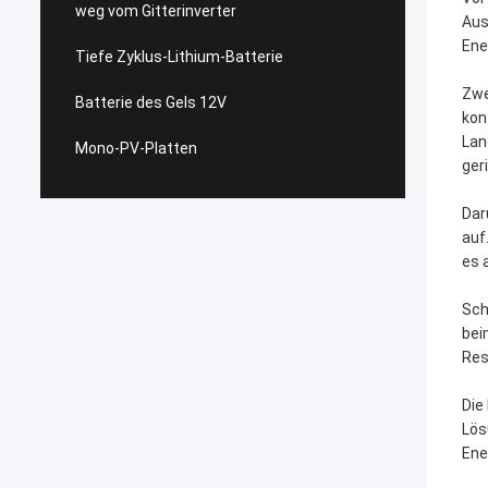
weg vom Gitterinverter
Aus
Ene
Tiefe Zyklus-Lithium-Batterie
Zwe
Batterie des Gels 12V
kon
Lan
Mono-PV-Platten
ger
Dar
auf
es 
Sch
bei
Res
Die
Lös
Ene