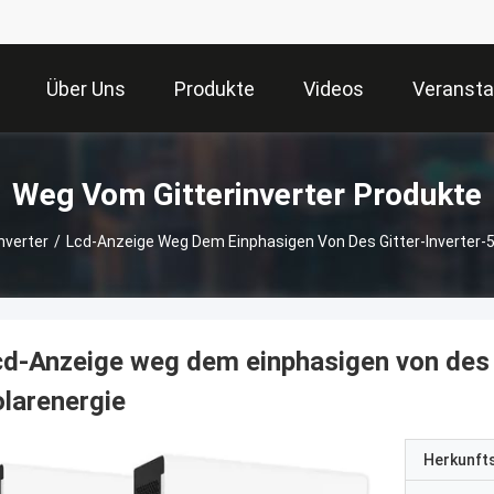
Über Uns
Produkte
Videos
Veransta
Weg Vom Gitterinverter Produkte
nverter
/
Lcd-Anzeige Weg Dem Einphasigen Von Des Gitter-Inverter-5
d-Anzeige weg dem einphasigen von des 
larenergie
Herkunft