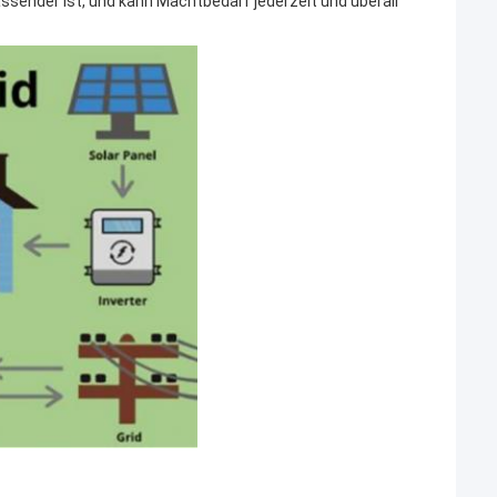
ender ist, und kann Machtbedarf jederzeit und überall