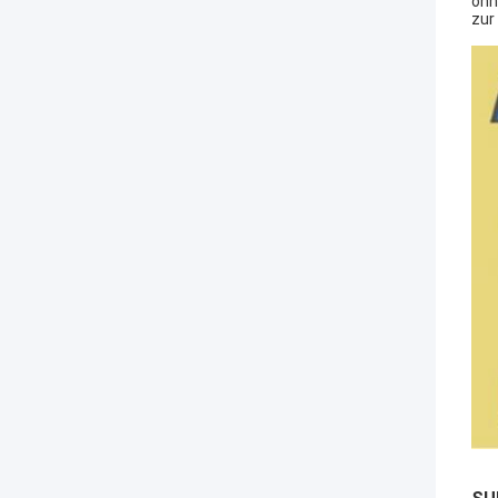
ohn
zur