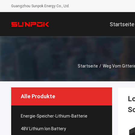
Guangzhou Sunpok Energy Co., Ltd.
Startseite
Startseite
/
Weg Vom Gitteri
Alle Produkte
Lc
So
Energie-Speicher-Lithium-Batterie
48V Lithium Ion Battery