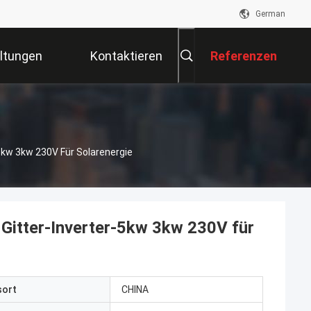
German
ltungen
Kontaktieren
Referenzen
Sie Uns
kw 3kw 230V Für Solarenergie
Gitter-Inverter-5kw 3kw 230V für
sort
CHINA