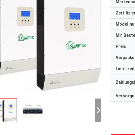
Markenn
Zertifizi
Modelln
Min Best
Preis
Verpacku
Lieferzeit
Zahlungs
Versorgun