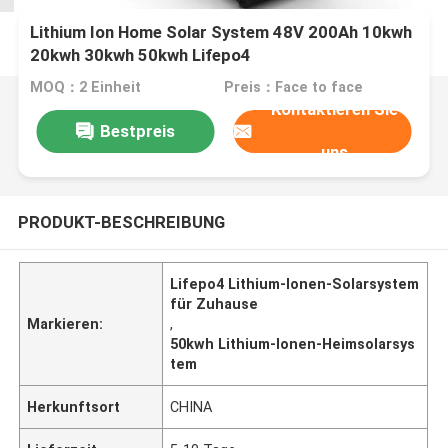
Lithium Ion Home Solar System 48V 200Ah 10kwh
20kwh 30kwh 50kwh Lifepo4
MOQ：2 Einheit
Preis：Face to face
Kontaktieren Sie
Bestpreis
uns
PRODUKT-BESCHREIBUNG
Lifepo4 Lithium-Ionen-Solarsystem
für Zuhause
Markieren:
,
50kwh Lithium-Ionen-Heimsolarsys
tem
Herkunftsort
CHINA