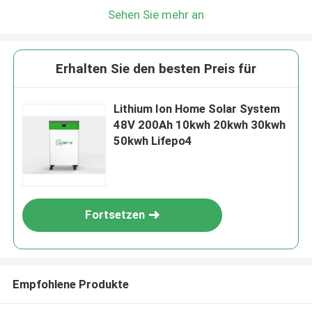
Wir rufen Sie bald zurück!
Sehen Sie mehr an
Erhalten Sie den besten Preis für
Lithium Ion Home Solar System
48V 200Ah 10kwh 20kwh 30kwh
50kwh Lifepo4
Fortsetzen
EINREICHUNGEN
Empfohlene Produkte