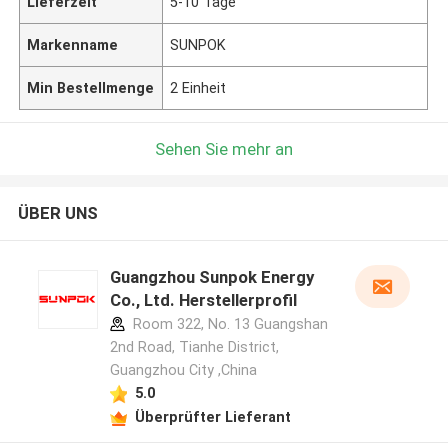
Lieferzeit
5-10 Tage
Markenname
SUNPOK
Min Bestellmenge
2 Einheit
Sehen Sie mehr an
ÜBER UNS
Guangzhou Sunpok Energy
Co., Ltd. Herstellerprofil
Room 322, No. 13 Guangshan
2nd Road, Tianhe District,
Guangzhou City ,China
5.0
Überprüfter Lieferant
Hinterlass eine Nachricht