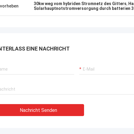
30kw weg vom hybriden Stromnetz des Gitters
,
Ha
vorheben
Solarhauptnotstromversorgung durch batterien 
NTERLASS EINE NACHRICHT
Nachricht Senden