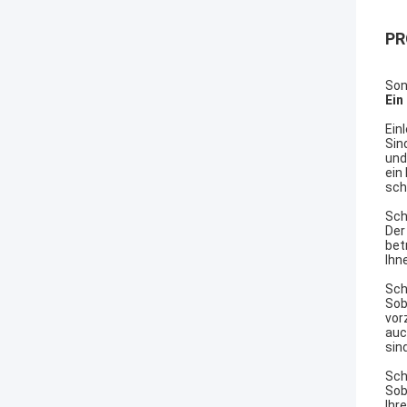
PR
Son
Ein
Ein
Sin
und
ein
sch
Sch
Der
bet
Ihn
Sch
Sob
vor
auc
sind
Sch
Sob
Ihr