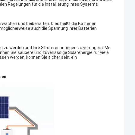
alen Regelungen für die Installierung Ihres Systems
erwachen und beibehalten. Dies heißt die Batterien
möglicherweise auch die Spannung Ihrer Batterien
 zu werden und Ihre Stromrechnungen zu verringern. Mit
nen Sie saubere und zuverlässige Solarenergie für viele
ssen werden, können Sie sicher sein, ein
ien