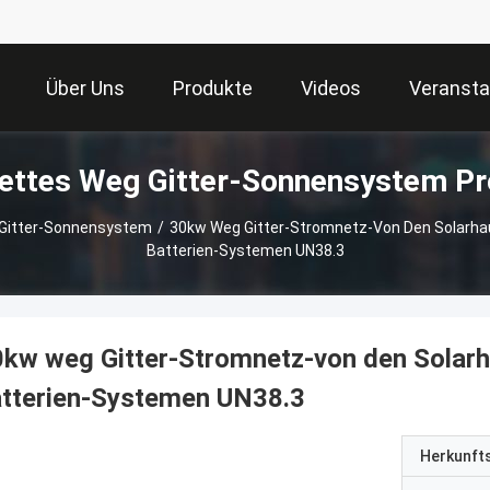
Über Uns
Produkte
Videos
Veransta
ettes Weg Gitter-Sonnensystem Pr
Gitter-Sonnensystem
/
30kw Weg Gitter-Stromnetz-Von Den Solarh
Batterien-Systemen UN38.3
kw weg Gitter-Stromnetz-von den Solar
atterien-Systemen UN38.3
Herkunft