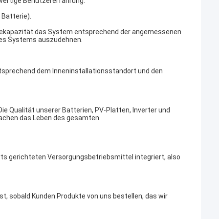
ertige Benutzererfahrung.
Batterie).
tteriekapazität das System entsprechend der angemessenen
des Systems auszudehnen.
tsprechend dem Inneninstallationsstandort und den
ie Qualität unserer Batterien, PV-Platten, Inverter und
machen das Leben des gesamten
s gerichteten Versorgungsbetriebsmittel integriert, also
, sobald Kunden Produkte von uns bestellen, das wir