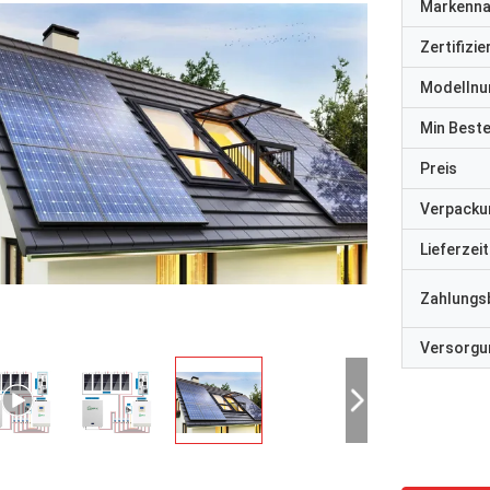
Markenn
Zertifizi
Modelln
Min Best
Preis
Verpacku
Lieferzeit
Zahlungs
Versorgun