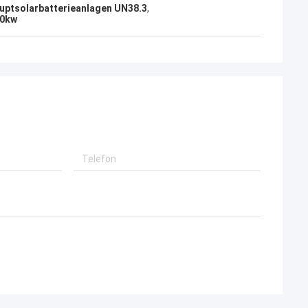
uptsolarbatterieanlagen UN38.3
,
30kw