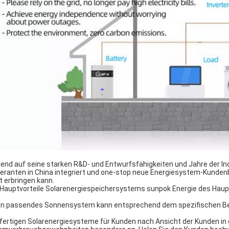
end auf seine starken R&D- und Entwurfsfähigkeiten und Jahre der Ind
feranten in China integriert und one-stop neue Energiesystem-Kunde
t erbringen kann.
 Hauptvorteile Solarenergiespeichersystems sunpok Energie des Haup
Ein passendes Sonnensystem kann entsprechend dem spezifischen Be
 fertigen Solarenergiesysteme für Kunden nach Ansicht der Kunden in