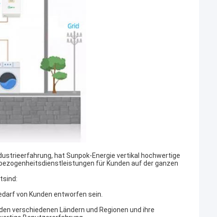
ustrieerfahrung, hat Sunpok-Energie vertikal hochwertige
nbezogenheitsdienstleistungen für Kunden auf der ganzen
tsind:
darf von Kunden entworfen sein.
 den verschiedenen Ländern und Regionen und ihre