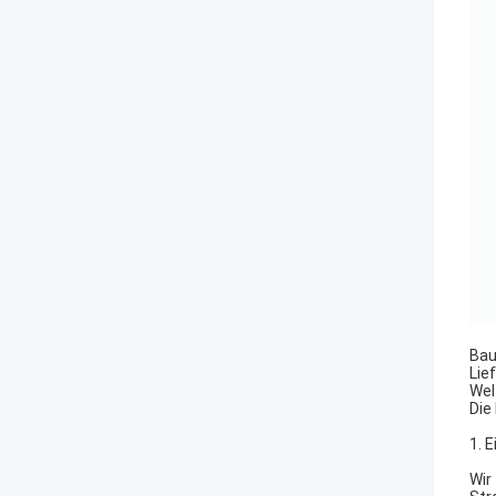
Bau
Lie
Wel
Die
1. 
Wir