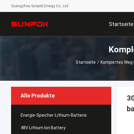
Guangzhou Sunpok Energy Co., Ltd.
Startseite
Kompl
Startseite
/
Komplettes Weg 
Alle Produkte
30
b
Energie-Speicher-Lithium-Batterie
48V Lithium Ion Battery