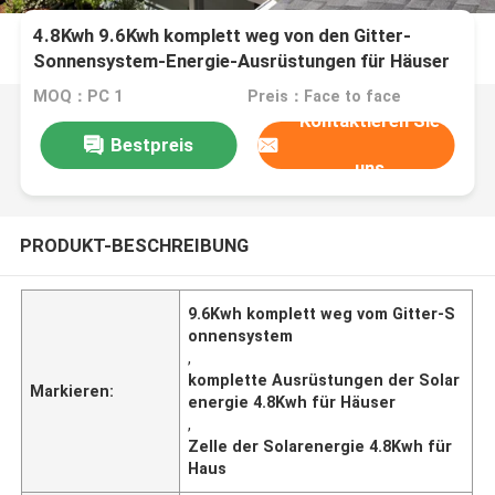
4.8Kwh 9.6Kwh komplett weg von den Gitter-
Sonnensystem-Energie-Ausrüstungen für Häuser
MOQ：PC 1
Preis：Face to face
Kontaktieren Sie
Bestpreis
uns
PRODUKT-BESCHREIBUNG
9.6Kwh komplett weg vom Gitter-S
onnensystem
,
komplette Ausrüstungen der Solar
Markieren:
energie 4.8Kwh für Häuser
,
Zelle der Solarenergie 4.8Kwh für
Haus