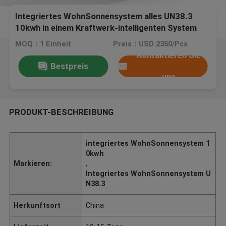
Integriertes WohnSonnensystem alles UN38.3
10kwh in einem Kraftwerk-intelligenten System
MOQ：1 Einheit
Preis：USD 2350/Pcs
Kontaktieren Sie
Bestpreis
uns
PRODUKT-BESCHREIBUNG
integriertes WohnSonnensystem 1
0kwh
Markieren:
,
Integriertes WohnSonnensystem U
N38.3
Herkunftsort
China