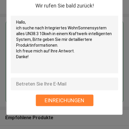
Wir rufen Sie bald zurück!
Sehen Sie mehr an
Erhalten Sie den besten Preis für
Integriertes WohnSonnensystem
alles UN38.3 10kwh in einem
Kraftwerk-intelligenten System
Fortsetzen
EINREICHUNGEN
Empfohlene Produkte