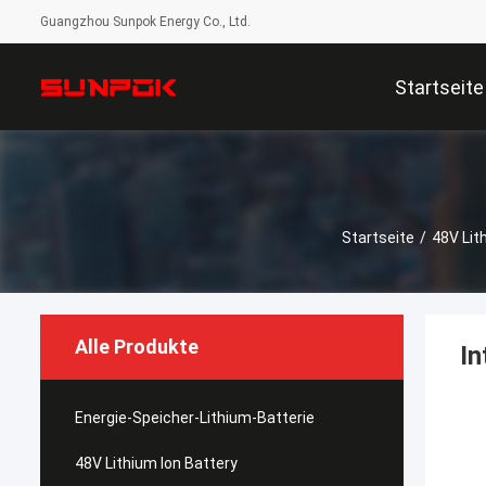
Guangzhou Sunpok Energy Co., Ltd.
Startseite
Startseite
/
48V Lit
Alle Produkte
In
Energie-Speicher-Lithium-Batterie
48V Lithium Ion Battery