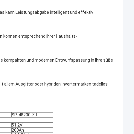
s kann Leistungsabgabe intelligent und effektiv
en können entsprechend ihrer Haushalts-
. Die kompakten und modernen Entwurfspassung in Ihre süße
 allem Ausgitter oder hybriden Invertermarken tadellos
SP-48200-ZJ
51.2V
200Ah