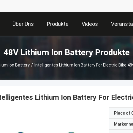
Über Uns
Produkte
Videos
Veransta
48V Lithium Ion Battery Produkte
hium Ion Battery
/
Intelligentes Lithium Ion Battery For Electric Bike 
telligentes Lithium Ion Battery For Elec
Place of O
Markenn