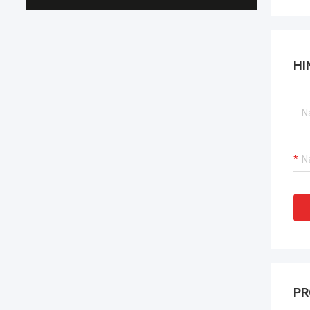
HI
PR