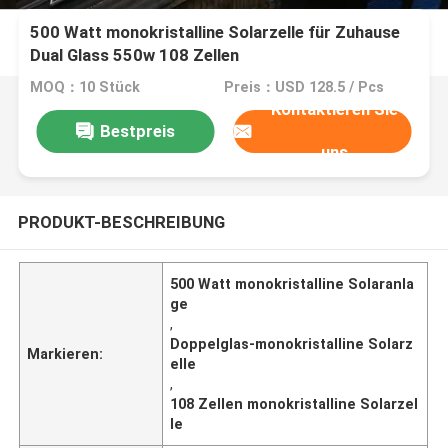
500 Watt monokristalline Solarzelle für Zuhause
Dual Glass 550w 108 Zellen
MOQ：10 Stück
Preis：USD 128.5 / Pcs
Kontaktieren Sie
Bestpreis
uns
PRODUKT-BESCHREIBUNG
500 Watt monokristalline Solaranla
ge
,
Doppelglas-monokristalline Solarz
Markieren:
elle
,
108 Zellen monokristalline Solarzel
le