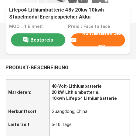
Lifepo4 Lithiumbatterie 48v 20kw 10kwh
Stapelmodul Energiespeicher Akku
MOQ：1 Einheit
Preis：Face to face
Kontaktieren Sie
Bestpreis
uns
PRODUKT-BESCHREIBUNG
48-Volt-Lithiumbatterie
,
Markieren:
20 kW Lithiumbatterie
,
10kwh Lifepo4 Lithiumbatterie
Herkunftsort
Guangdong, China
Lieferzeit
5-10 Tage