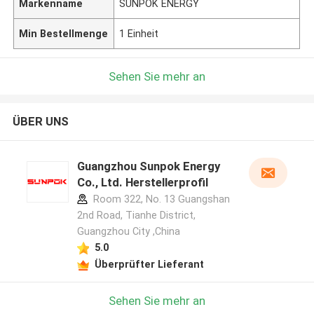
Markenname
SUNPOK ENERGY
Min Bestellmenge
1 Einheit
Sehen Sie mehr an
ÜBER UNS
Guangzhou Sunpok Energy
Co., Ltd. Herstellerprofil
Room 322, No. 13 Guangshan
2nd Road, Tianhe District,
Guangzhou City ,China
5.0
Überprüfter Lieferant
Hinterlass eine Nachricht
Sehen Sie mehr an
Wir rufen Sie bald zurück!