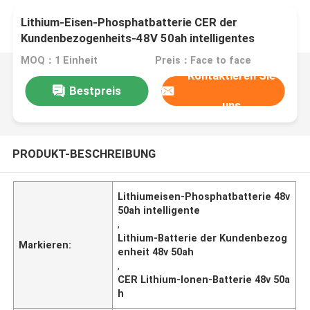
Lithium-Eisen-Phosphatbatterie CER der
Kundenbezogenheits-48V 50ah intelligentes
MOQ：1 Einheit
Preis：Face to face
Kontaktieren Sie
Bestpreis
uns
PRODUKT-BESCHREIBUNG
Lithiumeisen-Phosphatbatterie 48v
50ah intelligente
,
Lithium-Batterie der Kundenbezog
Markieren:
enheit 48v 50ah
,
CER Lithium-Ionen-Batterie 48v 50a
h