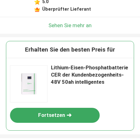
5.0
Hinterlass eine Nachricht
Überprüfter Lieferant
Wir rufen Sie bald zurück!
Sehen Sie mehr an
Erhalten Sie den besten Preis für
Lithium-Eisen-Phosphatbatterie
CER der Kundenbezogenheits-
48V 50ah intelligentes
Fortsetzen
EINREICHUNGEN