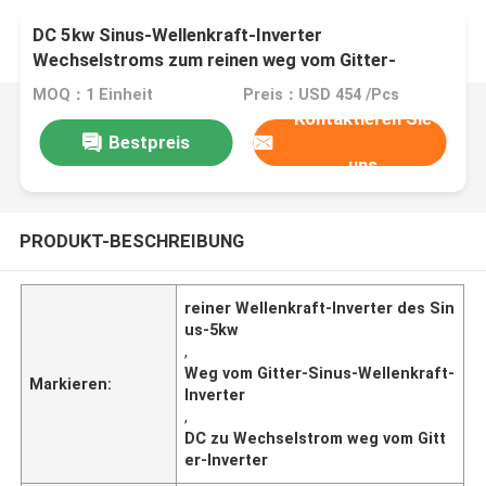
DC 5kw Sinus-Wellenkraft-Inverter
Wechselstroms zum reinen weg vom Gitter-
Solarinverter
MOQ：1 Einheit
Preis：USD 454 /Pcs
Kontaktieren Sie
Bestpreis
uns
PRODUKT-BESCHREIBUNG
reiner Wellenkraft-Inverter des Sin
us-5kw
,
Weg vom Gitter-Sinus-Wellenkraft-
Markieren:
Inverter
,
DC zu Wechselstrom weg vom Gitt
er-Inverter