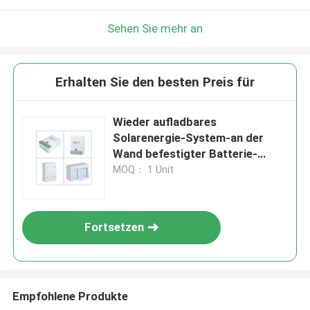
Sehen Sie mehr an
Erhalten Sie den besten Preis für
Wieder aufladbares
Solarenergie-System-an der
Wand befestigter Batterie-
Zyklus MSDS
MOQ： 1 Unit
Fortsetzen
Empfohlene Produkte