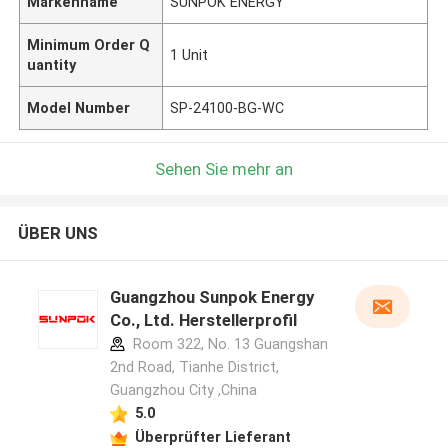
Markenname
SUNPOK ENERGY
Minimum Order Q
1 Unit
uantity
Model Number
SP-24100-BG-WC
Sehen Sie mehr an
ÜBER UNS
Guangzhou Sunpok Energy
Co., Ltd. Herstellerprofil
Room 322, No. 13 Guangshan
2nd Road, Tianhe District,
Guangzhou City ,China
5.0
Überprüfter Lieferant