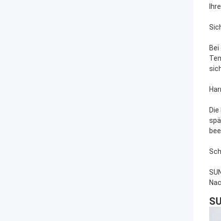
Ihr
Sich
Bei
Tem
sic
Har
Die
spä
bee
Sch
SUN
Nac
SU