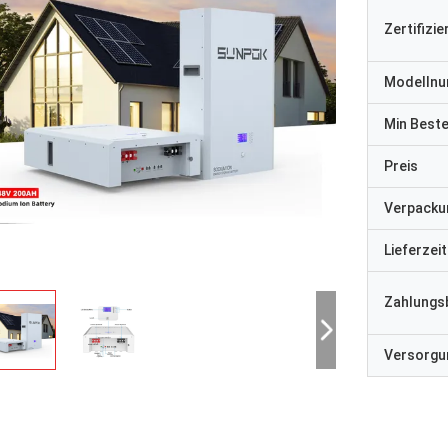
Zertifizi
Modelln
Min Best
Preis
Verpacku
Lieferzeit
Zahlungs
Versorgun