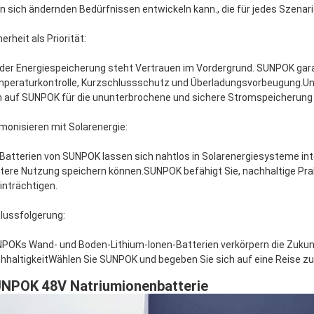
en sich ändernden Bedürfnissen entwickeln kann., die für jedes Szena
erheit als Priorität:
 der Energiespeicherung steht Vertrauen im Vordergrund. SUNPOK garant
peraturkontrolle, Kurzschlussschutz und Überladungsvorbeugung.Unser
h auf SUNPOK für die ununterbrochene und sichere Stromspeicherung
monisieren mit Solarenergie:
 Batterien von SUNPOK lassen sich nahtlos in Solarenergiesysteme int
tere Nutzung speichern können.SUNPOK befähigt Sie, nachhaltige Prak
inträchtigen.
lussfolgerung:
POKs Wand- und Boden-Lithium-Ionen-Batterien verkörpern die Zukun
hhaltigkeitWählen Sie SUNPOK und begeben Sie sich auf eine Reise zu
NPOK 48V Natriumionenbatterie