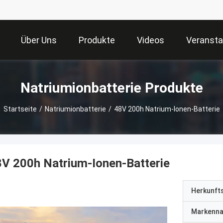
Über Uns
Produkte
Videos
Veransta
Natriumionbatterie Produkte
Startseite
/
Natriumionbatterie
/
48V 200h Natrium-Ionen-Batterie
V 200h Natrium-Ionen-Batterie
Herkunft
Markenn