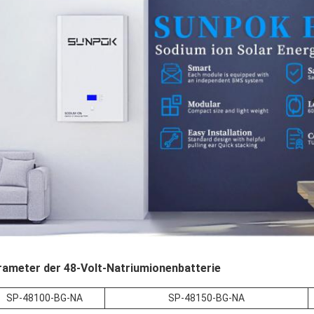
rameter der 48-Volt-Natriumionenbatterie
SP-48100-BG-NA
SP-48150-BG-NA