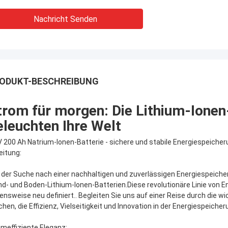
Nachricht Senden
ODUKT-BESCHREIBUNG
trom für morgen: Die Lithium-Ione
eleuchten Ihre Welt
V 200 Ah Natrium-Ionen-Batterie - sichere und stabile Energiespeiche
eitung:
 der Suche nach einer nachhaltigen und zuverlässigen Energiespeiche
d- und Boden-Lithium-Ionen-Batterien.Diese revolutionäre Linie von En
ensweise neu definiert.. Begleiten Sie uns auf einer Reise durch die w
hen, die Effizienz, Vielseitigkeit und Innovation in der Energiespeiche
meffiziente Eleganz: