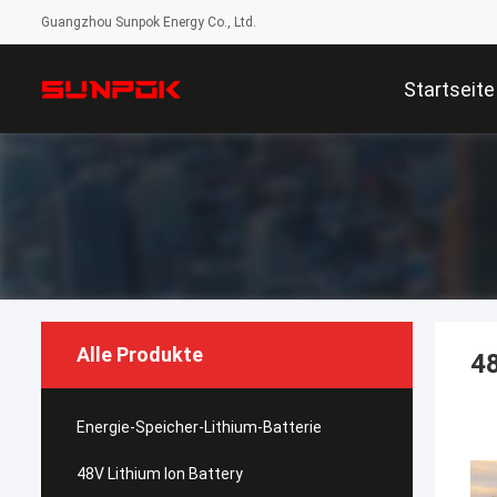
Guangzhou Sunpok Energy Co., Ltd.
Startseite
Alle Produkte
48
Energie-Speicher-Lithium-Batterie
48V Lithium Ion Battery