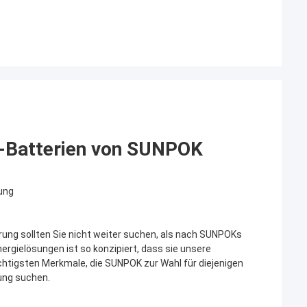
n-Batterien von SUNPOK
rung
rung sollten Sie nicht weiter suchen, als nach SUNPOKs
ergielösungen ist so konzipiert, dass sie unsere
ichtigsten Merkmale, die SUNPOK zur Wahl für diejenigen
rung suchen.