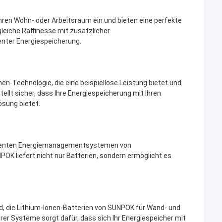
hren Wohn- oder Arbeitsraum ein und bieten eine perfekte
leiche Raffinesse mit zusätzlicher
enter Energiespeicherung.
n-Technologie, die eine beispiellose Leistung bietet.und
llt sicher, dass Ihre Energiespeicherung mit Ihren
ösung bietet.
lligenten Energiemanagementsystemen von
 liefert nicht nur Batterien, sondern ermöglicht es
, die Lithium-Ionen-Batterien von SUNPOK für Wand- und
er Systeme sorgt dafür, dass sich Ihr Energiespeicher mit